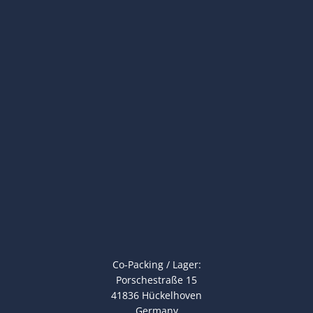
Co-Packing / Lager:
Porschestraße 15
41836 Hückelhoven
Germany