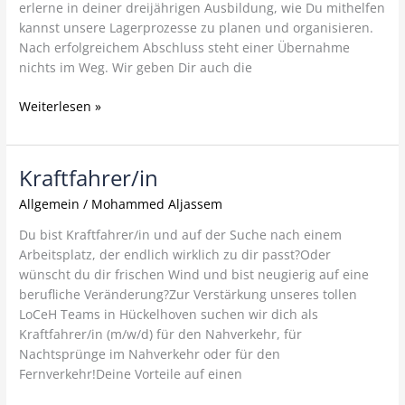
erlerne in deiner dreijährigen Ausbildung, wie Du mithelfen
kannst unsere Lagerprozesse zu planen und organisieren.
Nach erfolgreichem Abschluss steht einer Übernahme
nichts im Weg. Wir geben Dir auch die
Weiterlesen »
Kraftfahrer/in
Kraftfahrer/in
Allgemein
/
Mohammed Aljassem
Du bist Kraftfahrer/in und auf der Suche nach einem
Arbeitsplatz, der endlich wirklich zu dir passt?Oder
wünscht du dir frischen Wind und bist neugierig auf eine
berufliche Veränderung?Zur Verstärkung unseres tollen
LoCeH Teams in Hückelhoven suchen wir dich als
Kraftfahrer/in (m/w/d) für den Nahverkehr, für
Nachtsprünge im Nahverkehr oder für den
Fernverkehr!Deine Vorteile auf einen